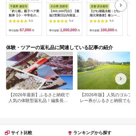
納税
ス
千葉県 浦安市
大分県 別府市
京都 府京都市
新
「釣り船」親子ペア乗
【300,000円分】【最
【びわ湖疏水船：びわ
ヤマ
船券【小・中学生のお
短2営業日以内発送】
湖大津港便】春シーズ
アお
子様】
別府市内の旅館やホテ
ン先行予約権（２名様
で2
5.0
5.0
5.0
ルで使用できる宿泊補
分の乗船予約の権利）
の小
助券 楽しい旅の思い
「山
67,000
1,000,000
100,000
寄付金額:
円
寄付金額:
円
寄付金額:
円
寄付
出を！ 宿泊券 大分県
アチ
別府市 3000円 15000
烹 
円 3万円 9万円 15万
円 30万円 ホテル 旅
体験・ツアーの返礼品に関連している記事の紹介
館 温泉 旅行 観光 ト
ラベル 宿泊補助券 チ
ケット クーポン 宿泊
お泊り 別府温泉 別府
観光 地獄めぐり 旅 お
すすめ 人気 体験型 節
約_B030-007
【2026年最新】ふるさと納税で
【2026年版】人気のゴルフ
人気の体験型返礼品！編集長お
レー券がふるさと納税でもら
すすめ16選
る！
サイト比較
ランキングから探す