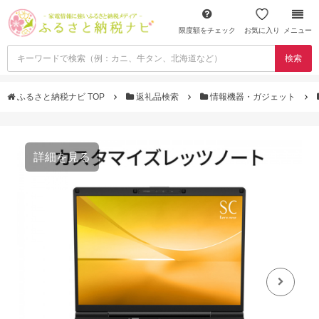
限度額をチェック
お気に入り
メニュー
検索
ふるさと納税ナビ TOP
返礼品検索
情報機器・ガジェット
詳細を見る