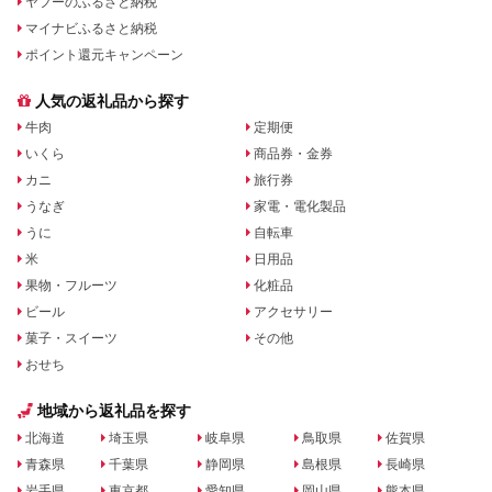
ヤフーのふるさと納税
マイナビふるさと納税
ポイント還元キャンペーン
人気の返礼品から探す
牛肉
定期便
いくら
商品券・金券
カニ
旅行券
うなぎ
家電・電化製品
うに
自転車
米
日用品
果物・フルーツ
化粧品
ビール
アクセサリー
菓子・スイーツ
その他
おせち
地域から返礼品を探す
北海道
埼玉県
岐阜県
鳥取県
佐賀県
青森県
千葉県
静岡県
島根県
長崎県
岩手県
東京都
愛知県
岡山県
熊本県