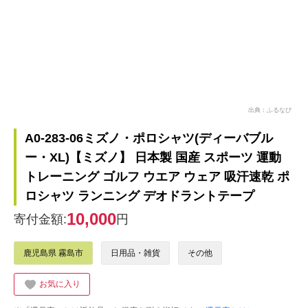
出典：ふるなび
A0-283-06ミズノ・ポロシャツ(ディーバブル
ー・XL)【ミズノ】 日本製 国産 スポーツ 運動
トレーニング ゴルフ ウエア ウェア 吸汗速乾 ポ
ロシャツ ランニング デオドラントテープ
10,000
寄付金額:
円
鹿児島県 霧島市
日用品・雑貨
その他
お気に入り