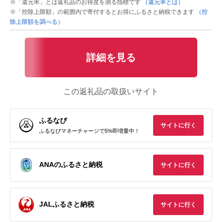
※「還元率」とは返礼品のお得度を測る指標です
（還元率とは）
※「控除上限額」の範囲内で寄付するとお得にふるさと納税できます
（控
除上限額を調べる）
詳細を見る
この返礼品の取扱いサイト
ふるなび
サイトに行く
ふるなびマネーチャージで5%即増量中！
ANAのふるさと納税
サイトに行く
JALふるさと納税
サイトに行く