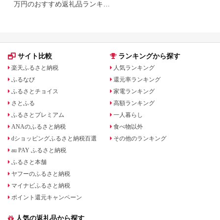
万円のおすすめ返礼品ランキン
グ｜食品・家電・日用品を厳選
サイト比較
ランキングから探す
楽天ふるさと納税
人気ランキング
ふるなび
還元率ランキング
ふるさとチョイス
家電ランキング
さとふる
高額ランキング
ふるさとプレミアム
一人暮らし
ANAのふるさと納税
食べ物以外
dショッピングふるさと納税百選
その他のランキング
au PAY ふるさと納税
ふるさと本舗
ヤフーのふるさと納税
マイナビふるさと納税
ポイント還元キャンペーン
人気の返礼品から探す