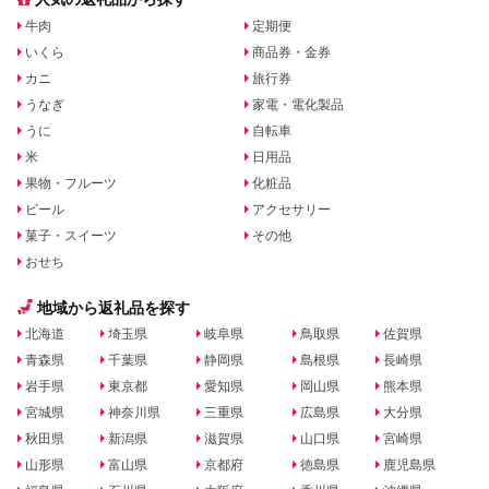
牛肉
定期便
いくら
商品券・金券
カニ
旅行券
うなぎ
家電・電化製品
うに
自転車
米
日用品
果物・フルーツ
化粧品
ビール
アクセサリー
菓子・スイーツ
その他
おせち
地域から返礼品を探す
北海道
埼玉県
岐阜県
鳥取県
佐賀県
青森県
千葉県
静岡県
島根県
長崎県
岩手県
東京都
愛知県
岡山県
熊本県
宮城県
神奈川県
三重県
広島県
大分県
秋田県
新潟県
滋賀県
山口県
宮崎県
山形県
富山県
京都府
徳島県
鹿児島県