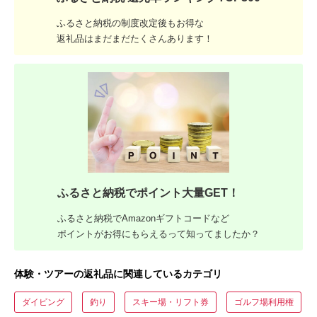
ふるさと納税の制度改定後もお得な
返礼品はまだまだたくさんあります！
ふるさと納税でポイント大量GET！
ふるさと納税でAmazonギフトコードなど
ポイントがお得にもらえるって知ってましたか？
体験・ツアーの返礼品に関連しているカテゴリ
ダイビング
釣り
スキー場・リフト券
ゴルフ場利用権