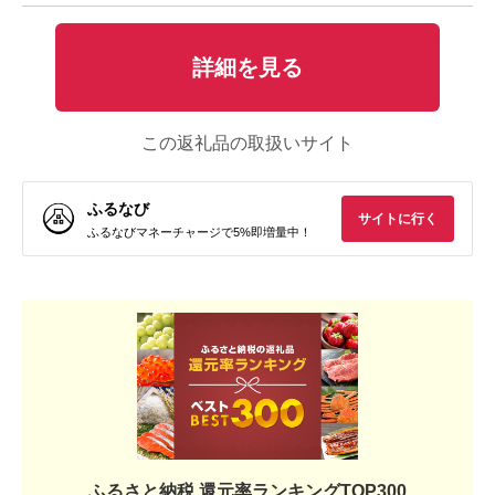
詳細を見る
この返礼品の取扱いサイト
ふるなび
サイトに行く
ふるなびマネーチャージで5%即増量中！
ふるさと納税 還元率ランキングTOP300