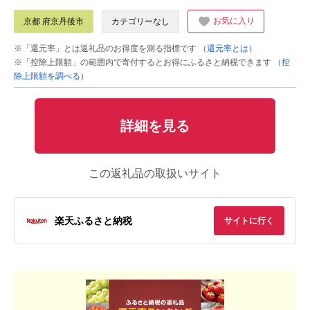
お気に入り
京都 府京丹後市
カテゴリーなし
※「還元率」とは返礼品のお得度を測る指標です
（還元率とは）
※「控除上限額」の範囲内で寄付するとお得にふるさと納税できます
（控
除上限額を調べる）
詳細を見る
この返礼品の取扱いサイト
楽天ふるさと納税
サイトに行く