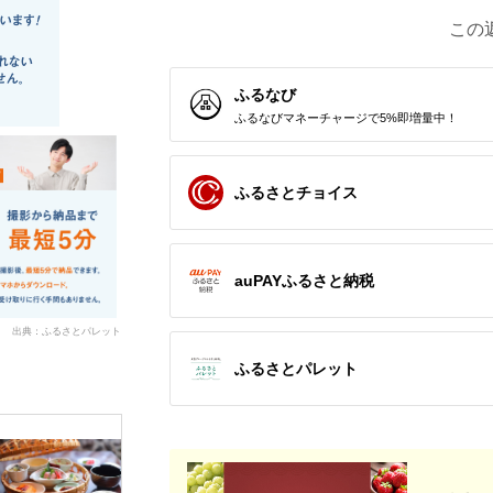
この
ふるなび
ふるなびマネーチャージで5%即増量中！
ふるさとチョイス
auPAYふるさと納税
出典：ふるさとパレット
ふるさとパレット