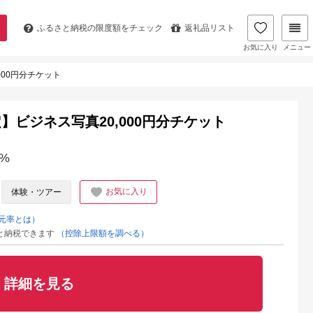
ふるさと納税の
限度額をチェック
返礼品リスト
お気に入り
メニュー
00円分チケット
ビジネス写真20,000円分チケット
%
お気に入り
体験・ツアー
元率とは）
と納税できます
（控除上限額を調べる）
詳細を見る