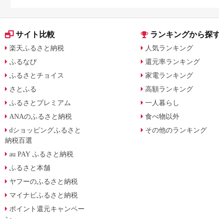
サイト比較
ランキングから探
楽天ふるさと納税
人気ランキング
ふるなび
還元率ランキング
ふるさとチョイス
家電ランキング
さとふる
高額ランキング
ふるさとプレミアム
一人暮らし
ANAのふるさと納税
食べ物以外
dショッピングふるさと
その他のランキング
納税百選
au PAY ふるさと納税
ふるさと本舗
ヤフーのふるさと納税
マイナビふるさと納税
ポイント還元キャンペー