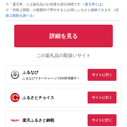
※「還元率」とは返礼品のお得度を測る指標です
（還元率とは）
※「控除上限額」の範囲内で寄付するとお得にふるさと納税できます
（控
除上限額を調べる）
詳細を見る
この返礼品の取扱いサイト
ふるなび
サイトに行く
ふるなびマネーチャージで5%即増量中！
ふるさとチョイス
サイトに行く
楽天ふるさと納税
サイトに行く