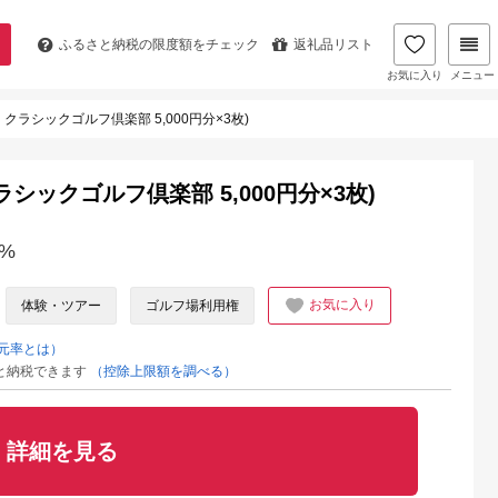
ふるさと納税の
限度額をチェック
返礼品リスト
お気に入り
メニュー
クラシックゴルフ倶楽部 5,000円分×3枚)
シックゴルフ倶楽部 5,000円分×3枚)
%
お気に入り
体験・ツアー
ゴルフ場利用権
元率とは）
と納税できます
（控除上限額を調べる）
詳細を見る