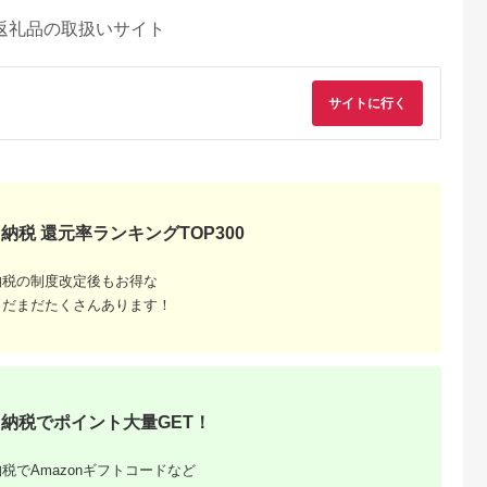
返礼品の取扱いサイト
サイトに行く
納税 還元率ランキングTOP300
納税の制度改定後もお得な
まだまだたくさんあります！
納税でポイント大量GET！
税でAmazonギフトコードなど