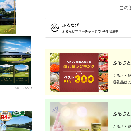
この
ふるなび
ふるなびマネーチャージで5%即増量中！
ふるさと
ふるさと
返礼品は
出典：ふるなび
ふるさと
ふるさと納