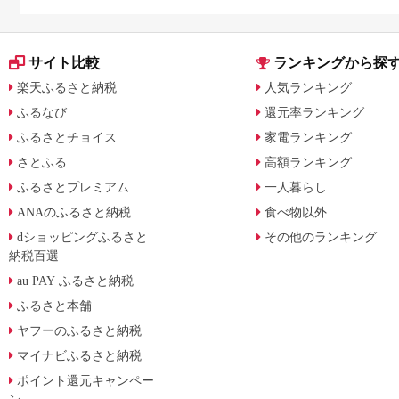
サイト比較
ランキングから探
楽天ふるさと納税
人気ランキング
ふるなび
還元率ランキング
ふるさとチョイス
家電ランキング
さとふる
高額ランキング
ふるさとプレミアム
一人暮らし
ANAのふるさと納税
食べ物以外
dショッピングふるさと
その他のランキング
納税百選
au PAY ふるさと納税
ふるさと本舗
ヤフーのふるさと納税
マイナビふるさと納税
ポイント還元キャンペー