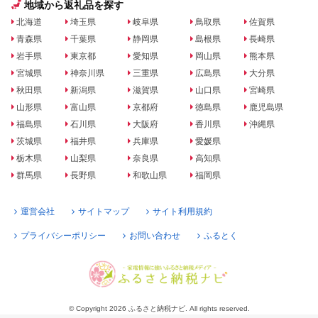
地域から返礼品を探す
北海道
埼玉県
岐阜県
鳥取県
佐賀県
青森県
千葉県
静岡県
島根県
長崎県
岩手県
東京都
愛知県
岡山県
熊本県
宮城県
神奈川県
三重県
広島県
大分県
秋田県
新潟県
滋賀県
山口県
宮崎県
山形県
富山県
京都府
徳島県
鹿児島県
福島県
石川県
大阪府
香川県
沖縄県
茨城県
福井県
兵庫県
愛媛県
栃木県
山梨県
奈良県
高知県
群馬県
長野県
和歌山県
福岡県
運営会社
サイトマップ
サイト利用規約
プライバシーポリシー
お問い合わせ
ふるとく
© Copyright 2026 ふるさと納税ナビ. All rights reserved.