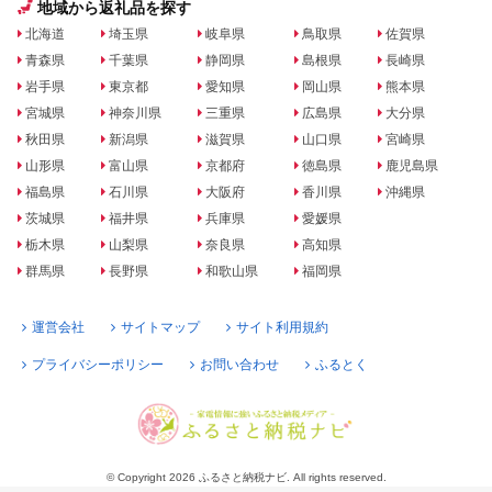
地域から返礼品を探す
北海道
埼玉県
岐阜県
鳥取県
佐賀県
青森県
千葉県
静岡県
島根県
長崎県
岩手県
東京都
愛知県
岡山県
熊本県
宮城県
神奈川県
三重県
広島県
大分県
秋田県
新潟県
滋賀県
山口県
宮崎県
山形県
富山県
京都府
徳島県
鹿児島県
福島県
石川県
大阪府
香川県
沖縄県
茨城県
福井県
兵庫県
愛媛県
栃木県
山梨県
奈良県
高知県
群馬県
長野県
和歌山県
福岡県
運営会社
サイトマップ
サイト利用規約
プライバシーポリシー
お問い合わせ
ふるとく
© Copyright 2026 ふるさと納税ナビ. All rights reserved.