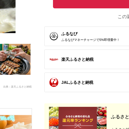
この
ふるなび
ふるなびマネーチャージで5%即増量中！
楽天ふるさと納税
JALふるさと納税
出典：楽天ふるさと納税
ふるさと