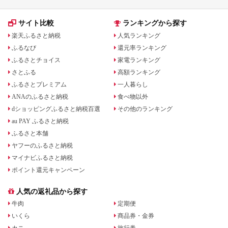
サイト比較
ランキングから探す
楽天ふるさと納税
人気ランキング
ふるなび
還元率ランキング
ふるさとチョイス
家電ランキング
さとふる
高額ランキング
ふるさとプレミアム
一人暮らし
ANAのふるさと納税
食べ物以外
dショッピングふるさと納税百選
その他のランキング
au PAY ふるさと納税
ふるさと本舗
ヤフーのふるさと納税
マイナビふるさと納税
ポイント還元キャンペーン
人気の返礼品から探す
牛肉
定期便
いくら
商品券・金券