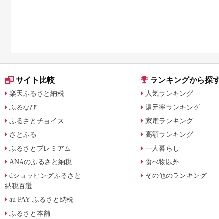
サイト比較
ランキングから探
楽天ふるさと納税
人気ランキング
ふるなび
還元率ランキング
ふるさとチョイス
家電ランキング
さとふる
高額ランキング
ふるさとプレミアム
一人暮らし
ANAのふるさと納税
食べ物以外
dショッピングふるさと
その他のランキング
納税百選
au PAY ふるさと納税
ふるさと本舗