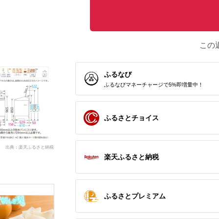
この
ふるなび
ふるなびマネーチャージで5%即増量中！
ふるさとチョイス
出典：楽天ふるさと納税
楽天ふるさと納税
ふるさとプレミアム