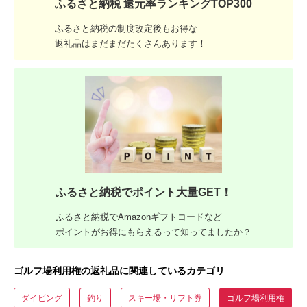
ふるさと納税 還元率ランキングTOP300
ふるさと納税の制度改定後もお得な
返礼品はまだまだたくさんあります！
ふるさと納税でポイント大量GET！
ふるさと納税でAmazonギフトコードなど
ポイントがお得にもらえるって知ってましたか？
ゴルフ場利用権の返礼品に関連しているカテゴリ
ダイビング
釣り
スキー場・リフト券
ゴルフ場利用権