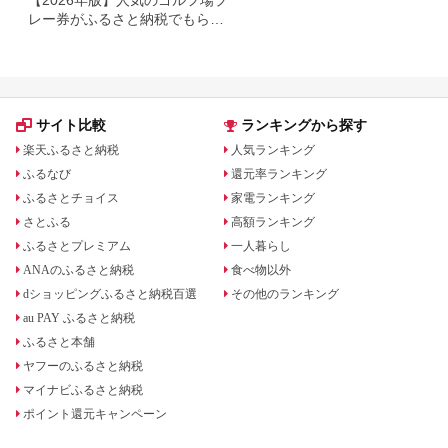
【2026年版】人気のゴルフ場プ
レー券がふるさと納税でもらえ
る！
サイト比較
ランキングから探す
楽天ふるさと納税
人気ランキング
ふるなび
還元率ランキング
ふるさとチョイス
家電ランキング
さとふる
高額ランキング
ふるさとプレミアム
一人暮らし
ANAのふるさと納税
食べ物以外
dショッピングふるさと納税百選
その他のランキング
au PAY ふるさと納税
ふるさと本舗
ヤフーのふるさと納税
マイナビふるさと納税
ポイント還元キャンペーン