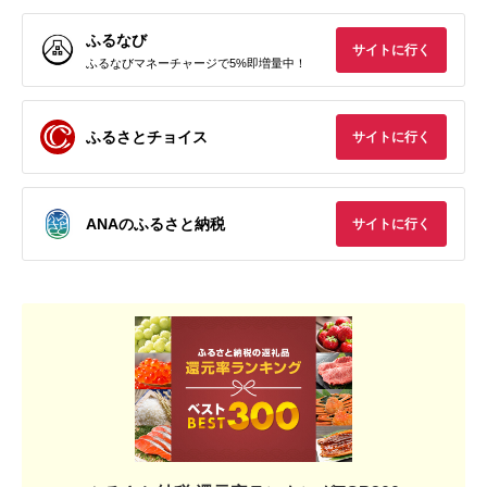
ふるなび
サイトに行く
ふるなびマネーチャージで5%即増量中！
ふるさとチョイス
サイトに行く
ANAのふるさと納税
サイトに行く