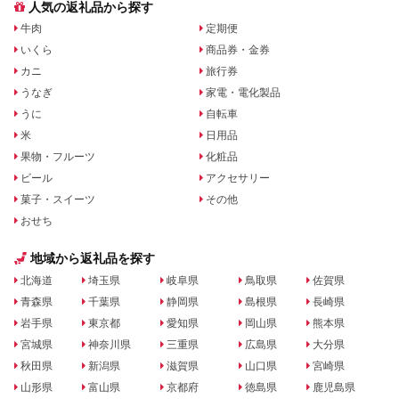
人気の返礼品から探す
牛肉
定期便
いくら
商品券・金券
カニ
旅行券
うなぎ
家電・電化製品
うに
自転車
米
日用品
果物・フルーツ
化粧品
ビール
アクセサリー
菓子・スイーツ
その他
おせち
地域から返礼品を探す
北海道
埼玉県
岐阜県
鳥取県
佐賀県
青森県
千葉県
静岡県
島根県
長崎県
岩手県
東京都
愛知県
岡山県
熊本県
宮城県
神奈川県
三重県
広島県
大分県
秋田県
新潟県
滋賀県
山口県
宮崎県
山形県
富山県
京都府
徳島県
鹿児島県