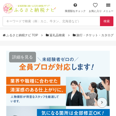
限度額をチェック
お気に入り
メニュー
検索
ふるさと納税ナビ TOP
返礼品検索
旅行・チケット・カタログ
詳細を見る