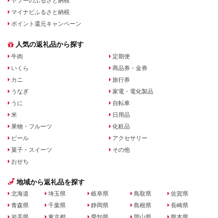
ヤフーのふるさと納税
マイナビふるさと納税
ポイント還元キャンペーン
人気の返礼品から探す
牛肉
定期便
いくら
商品券・金券
カニ
旅行券
うなぎ
家電・電化製品
うに
自転車
米
日用品
果物・フルーツ
化粧品
ビール
アクセサリー
菓子・スイーツ
その他
おせち
地域から返礼品を探す
北海道
埼玉県
岐阜県
鳥取県
佐賀県
青森県
千葉県
静岡県
島根県
長崎県
岩手県
東京都
愛知県
岡山県
熊本県