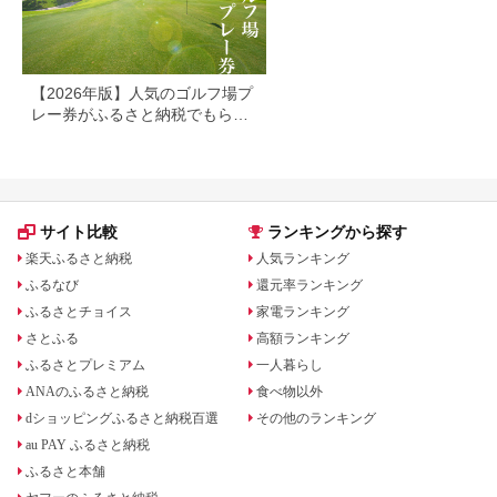
【2026年版】人気のゴルフ場プ
レー券がふるさと納税でもらえ
る！
サイト比較
ランキングから探す
楽天ふるさと納税
人気ランキング
ふるなび
還元率ランキング
ふるさとチョイス
家電ランキング
さとふる
高額ランキング
ふるさとプレミアム
一人暮らし
ANAのふるさと納税
食べ物以外
dショッピングふるさと納税百選
その他のランキング
au PAY ふるさと納税
ふるさと本舗