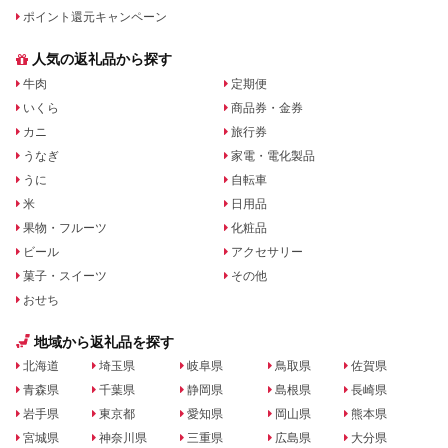
ポイント還元キャンペーン
人気の返礼品から探す
牛肉
定期便
いくら
商品券・金券
カニ
旅行券
うなぎ
家電・電化製品
うに
自転車
米
日用品
果物・フルーツ
化粧品
ビール
アクセサリー
菓子・スイーツ
その他
おせち
地域から返礼品を探す
北海道
埼玉県
岐阜県
鳥取県
佐賀県
青森県
千葉県
静岡県
島根県
長崎県
岩手県
東京都
愛知県
岡山県
熊本県
宮城県
神奈川県
三重県
広島県
大分県