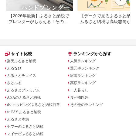
【2026年最新】ふるさと納税で
【データで見るふるさと納税
ブレンダーがもらえる！その他
ふるさと納税は高級志向から
のキッチン家電も
約志向へシフト
サイト比較
ランキングから探す
楽天ふるさと納税
人気ランキング
ふるなび
還元率ランキング
ふるさとチョイス
家電ランキング
さとふる
高額ランキング
ふるさとプレミアム
一人暮らし
ANAのふるさと納税
食べ物以外
dショッピングふるさと納税百選
その他のランキング
au PAY ふるさと納税
ふるさと本舗
ヤフーのふるさと納税
マイナビふるさと納税