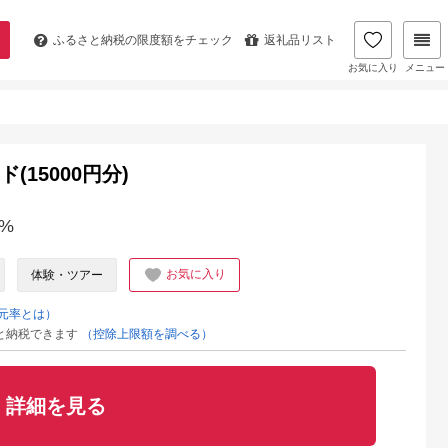
ふるさと納税の
限度額をチェック
返礼品リスト
お気に入り
メニュー
(15000円分)
%
お気に入り
体験・ツアー
元率とは）
と納税できます
（控除上限額を調べる）
詳細を見る