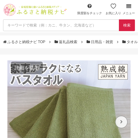
限度額をチェック
お気に入り
メニュー
検索
ふるさと納税ナビ TOP
返礼品検索
日用品・雑貨
タオ
詳細を見る