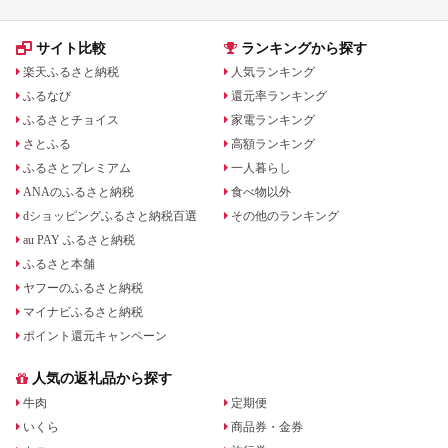
サイト比較
ランキングから探す
楽天ふるさと納税
人気ランキング
ふるなび
還元率ランキング
ふるさとチョイス
家電ランキング
さとふる
高額ランキング
ふるさとプレミアム
一人暮らし
ANAのふるさと納税
食べ物以外
dショッピングふるさと納税百選
その他のランキング
au PAY ふるさと納税
ふるさと本舗
ヤフーのふるさと納税
マイナビふるさと納税
ポイント還元キャンペーン
人気の返礼品から探す
牛肉
定期便
いくら
商品券・金券