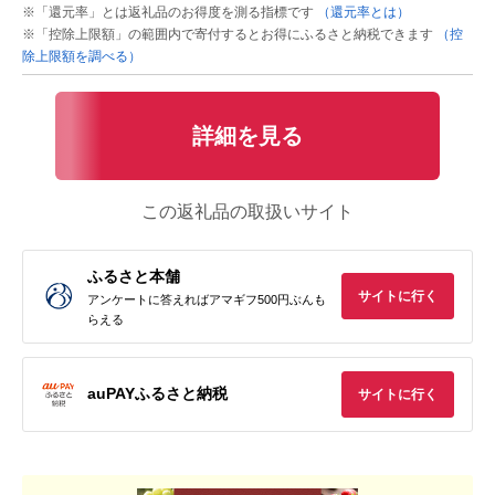
※「還元率」とは返礼品のお得度を測る指標です
（還元率とは）
※「控除上限額」の範囲内で寄付するとお得にふるさと納税できます
（控
除上限額を調べる）
詳細を見る
この返礼品の取扱いサイト
ふるさと本舗
サイトに行く
アンケートに答えればアマギフ500円ぶんも
らえる
auPAYふるさと納税
サイトに行く