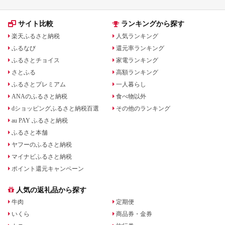
オ 
F23
サイト比較
ランキングから探す
楽天ふるさと納税
人気ランキング
ふるなび
還元率ランキング
ふるさとチョイス
家電ランキング
さとふる
高額ランキング
ふるさとプレミアム
一人暮らし
ANAのふるさと納税
食べ物以外
dショッピングふるさと納税百選
その他のランキング
au PAY ふるさと納税
ふるさと本舗
ヤフーのふるさと納税
マイナビふるさと納税
ポイント還元キャンペーン
人気の返礼品から探す
牛肉
定期便
いくら
商品券・金券