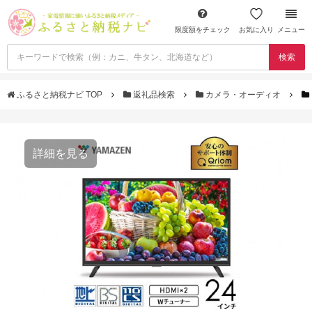
限度額をチェック
お気に入り
メニュー
検索
ふるさと納税ナビ TOP
返礼品検索
カメラ・オーディオ
詳細を見る