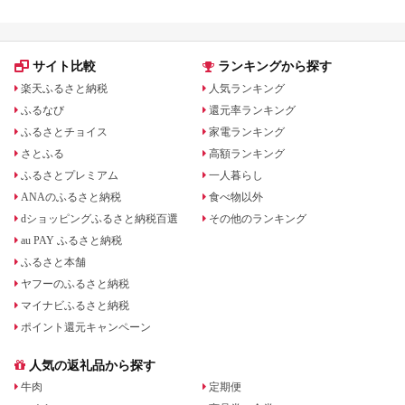
サイト比較
ランキングから探す
楽天ふるさと納税
人気ランキング
ふるなび
還元率ランキング
ふるさとチョイス
家電ランキング
さとふる
高額ランキング
ふるさとプレミアム
一人暮らし
ANAのふるさと納税
食べ物以外
dショッピングふるさと納税百選
その他のランキング
au PAY ふるさと納税
ふるさと本舗
ヤフーのふるさと納税
マイナビふるさと納税
ポイント還元キャンペーン
人気の返礼品から探す
牛肉
定期便