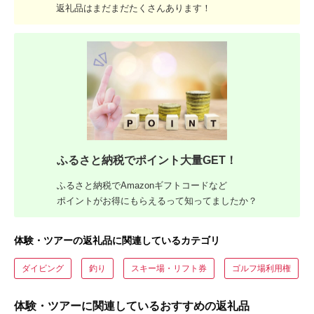
返礼品はまだまだたくさんあります！
ふるさと納税でポイント大量GET！
ふるさと納税でAmazonギフトコードなど
ポイントがお得にもらえるって知ってましたか？
体験・ツアーの返礼品に関連しているカテゴリ
ダイビング
釣り
スキー場・リフト券
ゴルフ場利用権
体験・ツアーに関連しているおすすめの返礼品