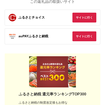
この返礼品の取扱いサイト
ふるさとチョイス
サイトに行く
auPAYふるさと納税
サイトに行く
ふるさと納税 還元率ランキングTOP300
ふるさと納税の制度改定後もお得な