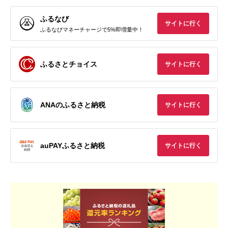
ふるなび
サイトに行く
ふるなびマネーチャージで5%即増量中！
ふるさとチョイス
サイトに行く
ANAのふるさと納税
サイトに行く
auPAYふるさと納税
サイトに行く