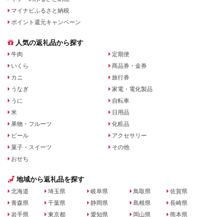
マイナビふるさと納税
ポイント還元キャンペーン
人気の返礼品から探す
牛肉
定期便
いくら
商品券・金券
カニ
旅行券
うなぎ
家電・電化製品
うに
自転車
米
日用品
果物・フルーツ
化粧品
ビール
アクセサリー
菓子・スイーツ
その他
おせち
地域から返礼品を探す
北海道
埼玉県
岐阜県
鳥取県
佐賀県
青森県
千葉県
静岡県
島根県
長崎県
岩手県
東京都
愛知県
岡山県
熊本県