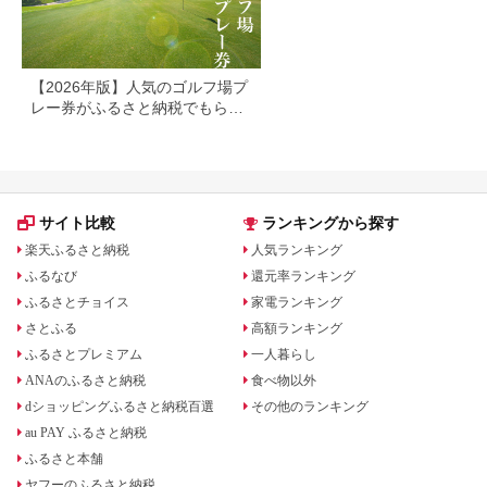
【2026年版】人気のゴルフ場プ
レー券がふるさと納税でもらえ
る！
サイト比較
ランキングから探す
楽天ふるさと納税
人気ランキング
ふるなび
還元率ランキング
ふるさとチョイス
家電ランキング
さとふる
高額ランキング
ふるさとプレミアム
一人暮らし
ANAのふるさと納税
食べ物以外
dショッピングふるさと納税百選
その他のランキング
au PAY ふるさと納税
ふるさと本舗
ヤフーのふるさと納税