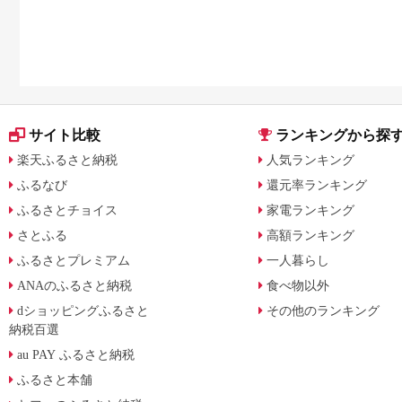
サイト比較
ランキングから探
楽天ふるさと納税
人気ランキング
ふるなび
還元率ランキング
ふるさとチョイス
家電ランキング
さとふる
高額ランキング
ふるさとプレミアム
一人暮らし
ANAのふるさと納税
食べ物以外
dショッピングふるさと
その他のランキング
納税百選
au PAY ふるさと納税
ふるさと本舗