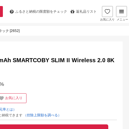
ふるさと納税の
限度額をチェック
返礼品リスト
お気に入り
メニュー
ラック [2652]
SMARTCOBY SLIM II Wireless 2.0 8K
%
お気に入り
元率とは）
と納税できます
（控除上限額を調べる）