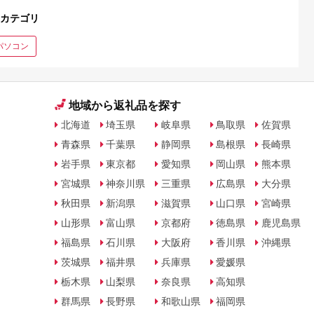
カテゴリ
パソコン
地域から返礼品を探す
北海道
埼玉県
岐阜県
鳥取県
佐賀県
青森県
千葉県
静岡県
島根県
長崎県
岩手県
東京都
愛知県
岡山県
熊本県
宮城県
神奈川県
三重県
広島県
大分県
秋田県
新潟県
滋賀県
山口県
宮崎県
山形県
富山県
京都府
徳島県
鹿児島県
福島県
石川県
大阪府
香川県
沖縄県
茨城県
福井県
兵庫県
愛媛県
栃木県
山梨県
奈良県
高知県
群馬県
長野県
和歌山県
福岡県