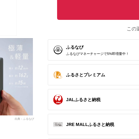
この
ふるなび
ふるなびマネーチャージで5%即増量中！
ふるさとプレミアム
JALふるさと納税
出典：ふるなび
JRE MALLふるさと納税