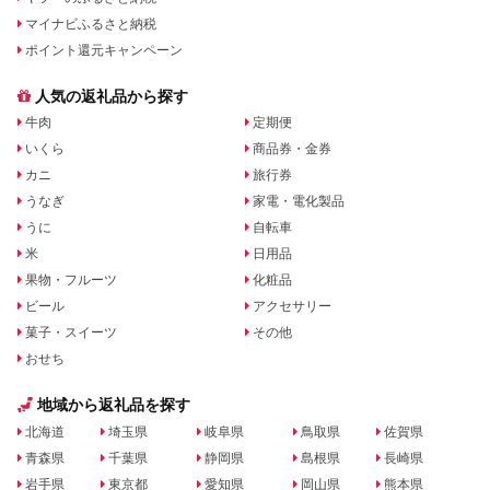
マイナビふるさと納税
ポイント還元キャンペーン
人気の返礼品から探す
牛肉
定期便
いくら
商品券・金券
カニ
旅行券
うなぎ
家電・電化製品
うに
自転車
米
日用品
果物・フルーツ
化粧品
ビール
アクセサリー
菓子・スイーツ
その他
おせち
地域から返礼品を探す
北海道
埼玉県
岐阜県
鳥取県
佐賀県
青森県
千葉県
静岡県
島根県
長崎県
岩手県
東京都
愛知県
岡山県
熊本県