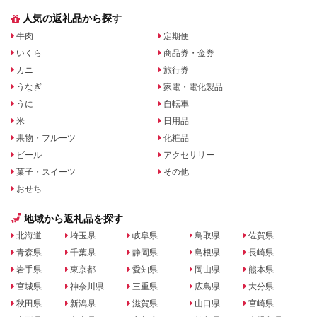
人気の返礼品から探す
牛肉
定期便
いくら
商品券・金券
カニ
旅行券
うなぎ
家電・電化製品
うに
自転車
米
日用品
果物・フルーツ
化粧品
ビール
アクセサリー
菓子・スイーツ
その他
おせち
地域から返礼品を探す
北海道
埼玉県
岐阜県
鳥取県
佐賀県
青森県
千葉県
静岡県
島根県
長崎県
岩手県
東京都
愛知県
岡山県
熊本県
宮城県
神奈川県
三重県
広島県
大分県
秋田県
新潟県
滋賀県
山口県
宮崎県