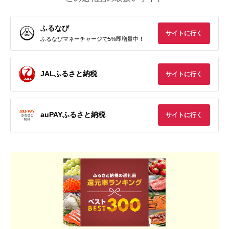
ふるなび
サイトに行く
ふるなびマネーチャージで5%即増量中！
JALふるさと納税
サイトに行く
auPAYふるさと納税
サイトに行く