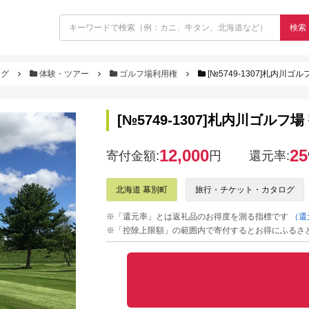
検索
ログ
体験・ツアー
ゴルフ場利用権
[№5749-1307]札内川ゴ
[№5749-1307]札内川ゴルフ
12,000
25
寄付金額:
円
還元率:
北海道 幕別町
旅行・チケット・カタログ
※「還元率」とは返礼品のお得度を測る指標です
（還
※「控除上限額」の範囲内で寄付するとお得にふるさ