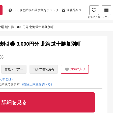
ふるさと納税の
限度額をチェック
返礼品リスト
お気に入り
メニュー
ルフ場 割引券 3,000円分 北海道十勝幕別町
場 割引券 3,000円分 北海道十勝幕別町
%
お気に入り
体験・ツアー
ゴルフ場利用権
元率とは）
と納税できます
（控除上限額を調べる）
詳細を見る