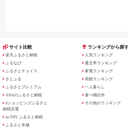
サイト比較
ランキングから探
楽天ふるさと納税
人気ランキング
ふるなび
還元率ランキング
ふるさとチョイス
家電ランキング
さとふる
高額ランキング
ふるさとプレミアム
一人暮らし
ANAのふるさと納税
食べ物以外
dショッピングふるさと
その他のランキング
納税百選
au PAY ふるさと納税
ふるさと本舗