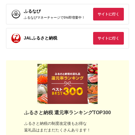
ふるなび
サイトに行く
ふるなびマネーチャージで5%即増量中！
JALふるさと納税
サイトに行く
ふるさと納税 還元率ランキングTOP300
ふるさと納税の制度改定後もお得な
返礼品はまだまだたくさんあります！