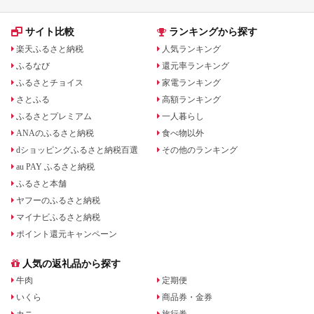
サイト比較
ランキングから探す
楽天ふるさと納税
人気ランキング
ふるなび
還元率ランキング
ふるさとチョイス
家電ランキング
さとふる
高額ランキング
ふるさとプレミアム
一人暮らし
ANAのふるさと納税
食べ物以外
dショッピングふるさと納税百選
その他のランキング
au PAY ふるさと納税
ふるさと本舗
ヤフーのふるさと納税
マイナビふるさと納税
ポイント還元キャンペーン
人気の返礼品から探す
牛肉
定期便
いくら
商品券・金券