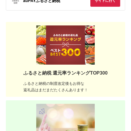
auPAYふるさと納税
サイトに行く
ふるさと納税 還元率ランキングTOP300
ふるさと納税の制度改定後もお得な
返礼品はまだまだたくさんあります！