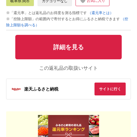
お気に入り
岐阜県 関市
カテゴリーなし
※「還元率」とは返礼品のお得度を測る指標です
（還元率とは）
※「控除上限額」の範囲内で寄付するとお得にふるさと納税できます
（控
除上限額を調べる）
詳細を見る
この返礼品の取扱いサイト
楽天ふるさと納税
サイトに行く