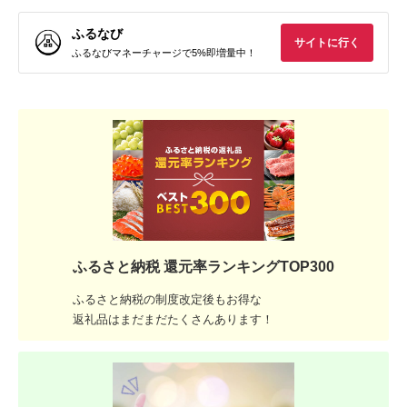
ふるなび
サイトに行く
ふるなびマネーチャージで5%即増量中！
ふるさと納税 還元率ランキングTOP300
ふるさと納税の制度改定後もお得な
返礼品はまだまだたくさんあります！