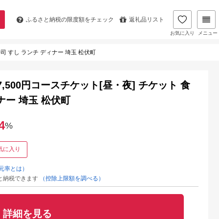
ふるさと納税の
限度額をチェック
返礼品リスト
お気に入り
メニュー
司 すし ランチ ディナー 埼玉 松伏町
500円コースチケット[昼・夜] チケット 食
ナー 埼玉 松伏町
4
%
気に入り
元率とは）
と納税できます
（控除上限額を調べる）
詳細を見る