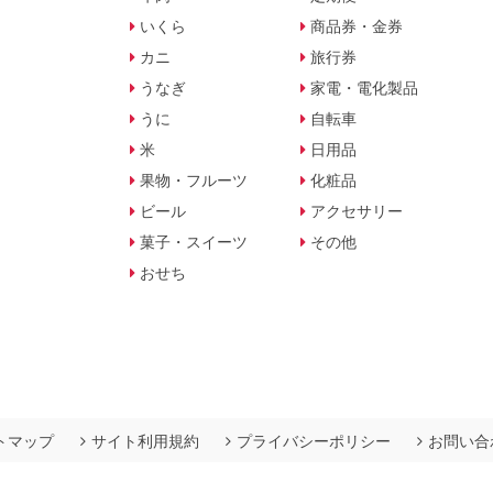
いくら
商品券・金券
カニ
旅行券
うなぎ
家電・電化製品
うに
自転車
米
日用品
果物・フルーツ
化粧品
ビール
アクセサリー
菓子・スイーツ
その他
おせち
トマップ
サイト利用規約
プライバシーポリシー
お問い合