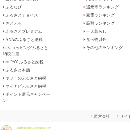
ふるなび
還元率ランキング
ふるさとチョイス
家電ランキング
さとふる
高額ランキング
ふるさとプレミアム
一人暮らし
ANAのふるさと納税
食べ物以外
dショッピングふるさと
その他のランキング
納税百選
au PAY ふるさと納税
ふるさと本舗
ヤフーのふるさと納税
マイナビふるさと納税
ポイント還元キャンペー
ン
運営会社
サイ