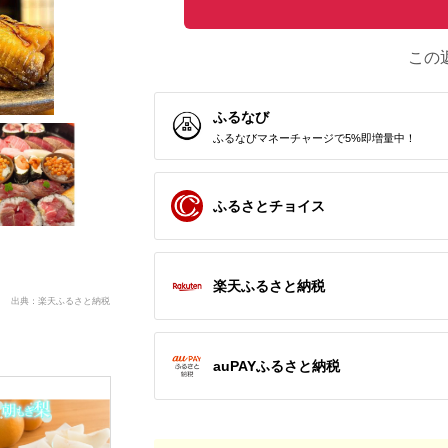
この
ふるなび
ふるなびマネーチャージで5%即増量中！
ふるさとチョイス
楽天ふるさと納税
出典：楽天ふるさと納税
auPAYふるさと納税