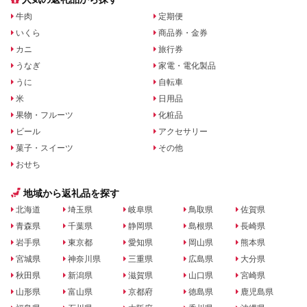
牛肉
定期便
いくら
商品券・金券
カニ
旅行券
うなぎ
家電・電化製品
うに
自転車
米
日用品
果物・フルーツ
化粧品
ビール
アクセサリー
菓子・スイーツ
その他
おせち
地域から返礼品を探す
北海道
埼玉県
岐阜県
鳥取県
佐賀県
青森県
千葉県
静岡県
島根県
長崎県
岩手県
東京都
愛知県
岡山県
熊本県
宮城県
神奈川県
三重県
広島県
大分県
秋田県
新潟県
滋賀県
山口県
宮崎県
山形県
富山県
京都府
徳島県
鹿児島県