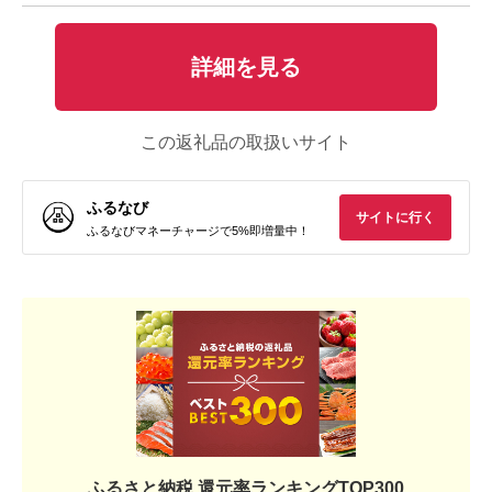
詳細を見る
この返礼品の取扱いサイト
ふるなび
サイトに行く
ふるなびマネーチャージで5%即増量中！
ふるさと納税 還元率ランキングTOP300