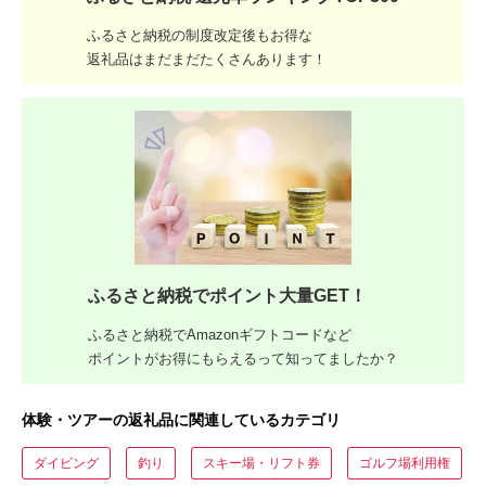
ふるさと納税の制度改定後もお得な
返礼品はまだまだたくさんあります！
ふるさと納税でポイント大量GET！
ふるさと納税でAmazonギフトコードなど
ポイントがお得にもらえるって知ってましたか？
体験・ツアーの返礼品に関連しているカテゴリ
ダイビング
釣り
スキー場・リフト券
ゴルフ場利用権