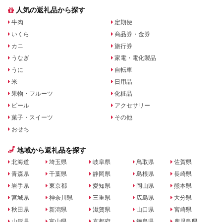
人気の返礼品から探す
牛肉
定期便
いくら
商品券・金券
カニ
旅行券
うなぎ
家電・電化製品
うに
自転車
米
日用品
果物・フルーツ
化粧品
ビール
アクセサリー
菓子・スイーツ
その他
おせち
地域から返礼品を探す
北海道
埼玉県
岐阜県
鳥取県
佐賀県
青森県
千葉県
静岡県
島根県
長崎県
岩手県
東京都
愛知県
岡山県
熊本県
宮城県
神奈川県
三重県
広島県
大分県
秋田県
新潟県
滋賀県
山口県
宮崎県
山形県
富山県
京都府
徳島県
鹿児島県