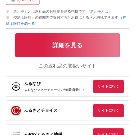
※「還元率」とは返礼品のお得度を測る指標です
（還元率とは）
※「控除上限額」の範囲内で寄付するとお得にふるさと納税できます
（控
除上限額を調べる）
詳細を見る
この返礼品の取扱いサイト
ふるなび
サイトに行く
ふるなびマネーチャージで5%即増量中！
ふるさとチョイス
サイトに行く
auPAYふるさと納税
サイトに行く