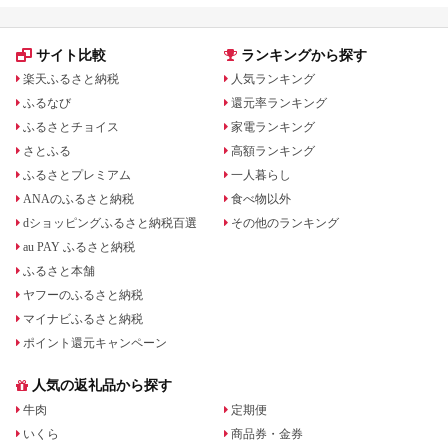
サイト比較
ランキングから探す
楽天ふるさと納税
人気ランキング
ふるなび
還元率ランキング
ふるさとチョイス
家電ランキング
さとふる
高額ランキング
ふるさとプレミアム
一人暮らし
ANAのふるさと納税
食べ物以外
dショッピングふるさと納税百選
その他のランキング
au PAY ふるさと納税
ふるさと本舗
ヤフーのふるさと納税
マイナビふるさと納税
ポイント還元キャンペーン
人気の返礼品から探す
牛肉
定期便
いくら
商品券・金券