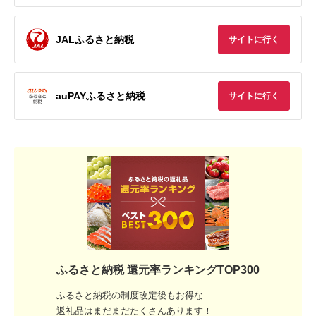
JALふるさと納税
サイトに行く
auPAYふるさと納税
サイトに行く
ふるさと納税 還元率ランキングTOP300
ふるさと納税の制度改定後もお得な
返礼品はまだまだたくさんあります！