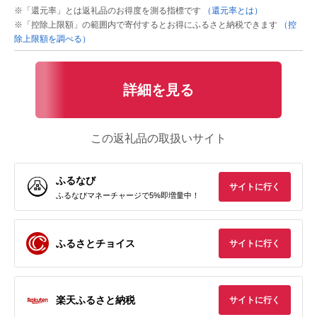
※「還元率」とは返礼品のお得度を測る指標です
（還元率とは）
※「控除上限額」の範囲内で寄付するとお得にふるさと納税できます
（控
除上限額を調べる）
詳細を見る
この返礼品の取扱いサイト
ふるなび
サイトに行く
ふるなびマネーチャージで5%即増量中！
ふるさとチョイス
サイトに行く
楽天ふるさと納税
サイトに行く