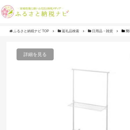
ふるさと納税ナビ TOP
返礼品検索
日用品・雑貨
簡
詳細を見る