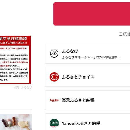
この
ふるなび
ふるなびマネーチャージで5%即増量中！
ふるさとチョイス
出典：ふるなび
楽天ふるさと納税
Yahoo!ふるさと納税