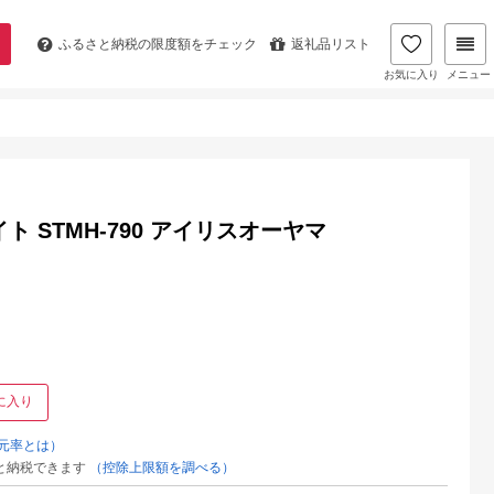
ふるさと納税の
限度額をチェック
返礼品リスト
お気に入り
メニュー
 STMH-790 アイリスオーヤマ
に入り
元率とは）
と納税できます
（控除上限額を調べる）