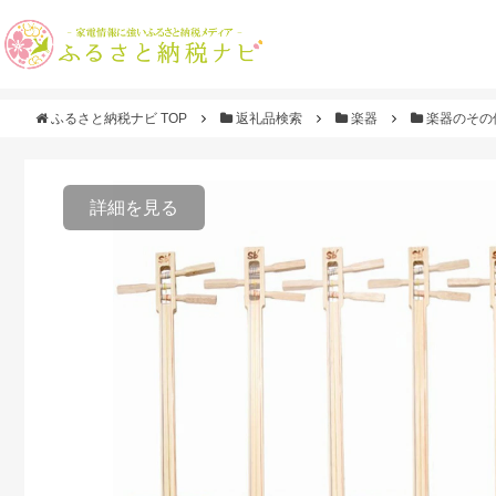
ふるさと納税ナビ TOP
返礼品検索
楽器
楽器のその
詳細を見る