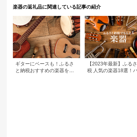
[0090]
楽器の返礼品に関連している記事の紹介
ギターにベースも！ふるさ
【2023年最新】ふる
と納税おすすめの楽器をま
税 人気の楽器18選！
とめました
リン、ピアノなど