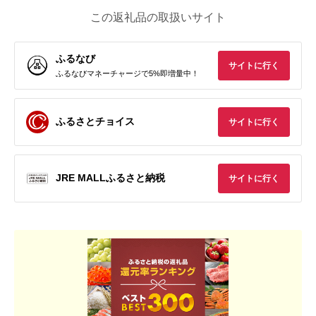
この返礼品の取扱いサイト
ふるなび
サイトに行く
ふるなびマネーチャージで5%即増量中！
ふるさとチョイス
サイトに行く
JRE MALLふるさと納税
サイトに行く