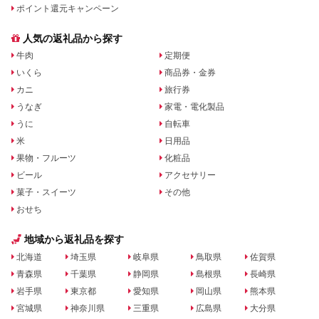
ポイント還元キャンペーン
人気の返礼品から探す
牛肉
定期便
いくら
商品券・金券
カニ
旅行券
うなぎ
家電・電化製品
うに
自転車
米
日用品
果物・フルーツ
化粧品
ビール
アクセサリー
菓子・スイーツ
その他
おせち
地域から返礼品を探す
北海道
埼玉県
岐阜県
鳥取県
佐賀県
青森県
千葉県
静岡県
島根県
長崎県
岩手県
東京都
愛知県
岡山県
熊本県
宮城県
神奈川県
三重県
広島県
大分県