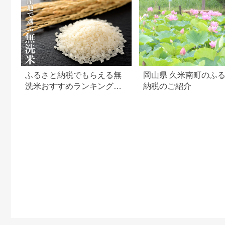
ふるさと納税でもらえる無
岡山県 久米南町のふ
洗米おすすめランキング
納税のご紹介
【2026年最新版】還元率・
容量別で徹底比較