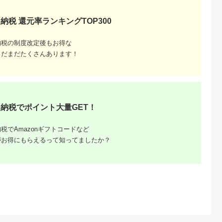
納税 還元率ランキングTOP300
納税の制度改定後もお得な
まだまだたくさんあります！
るさと納
納税でポイント大量GET！
税でAmazonギフトコードなど
がお得にもらえるって知ってましたか？