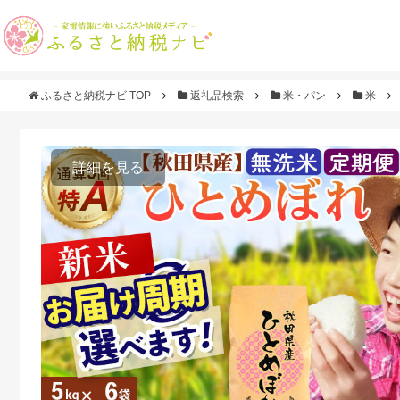
ふるさと納税ナビ TOP
返礼品検索
米・パン
米
詳細を見る