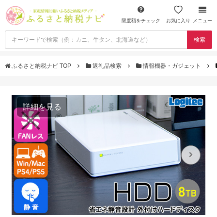
限度額をチェック
お気に入り
メニュー
検索
ふるさと納税ナビ TOP
返礼品検索
情報機器・ガジェット
詳細を見る