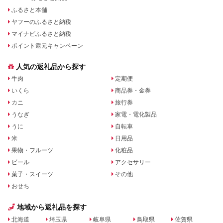
ふるさと本舗
ヤフーのふるさと納税
マイナビふるさと納税
ポイント還元キャンペーン
人気の返礼品から探す
牛肉
定期便
いくら
商品券・金券
カニ
旅行券
うなぎ
家電・電化製品
うに
自転車
米
日用品
果物・フルーツ
化粧品
ビール
アクセサリー
菓子・スイーツ
その他
おせち
地域から返礼品を探す
北海道
埼玉県
岐阜県
鳥取県
佐賀県