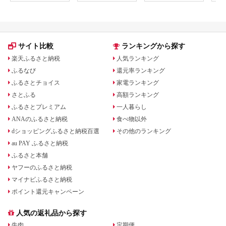
サイト比較
ランキングから探す
楽天ふるさと納税
人気ランキング
ふるなび
還元率ランキング
ふるさとチョイス
家電ランキング
さとふる
高額ランキング
ふるさとプレミアム
一人暮らし
ANAのふるさと納税
食べ物以外
dショッピングふるさと納税百選
その他のランキング
au PAY ふるさと納税
ふるさと本舗
ヤフーのふるさと納税
マイナビふるさと納税
ポイント還元キャンペーン
人気の返礼品から探す
牛肉
定期便