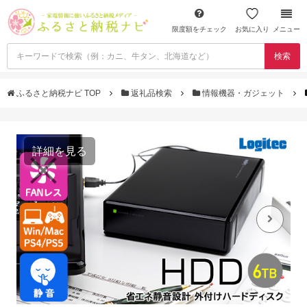
限度額をチェック
お気に入り
メニュー
検索
ふるさと納税ナビ TOP
返礼品検索
情報機器・ガジェット
詳細を見る