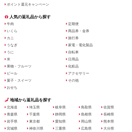
ポイント還元キャンペーン
人気の返礼品から探す
牛肉
定期便
いくら
商品券・金券
カニ
旅行券
うなぎ
家電・電化製品
うに
自転車
米
日用品
果物・フルーツ
化粧品
ビール
アクセサリー
菓子・スイーツ
その他
おせち
地域から返礼品を探す
北海道
埼玉県
岐阜県
鳥取県
佐賀県
青森県
千葉県
静岡県
島根県
長崎県
岩手県
東京都
愛知県
岡山県
熊本県
宮城県
神奈川県
三重県
広島県
大分県