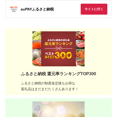
auPAYふるさと納税
サイトに行く
ふるさと納税 還元率ランキングTOP300
ふるさと納税の制度改定後もお得な
返礼品はまだまだたくさんあります！