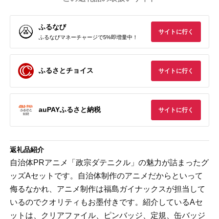
ふるなび
サイトに行く
ふるなびマネーチャージで5%即増量中！
ふるさとチョイス
サイトに行く
auPAYふるさと納税
サイトに行く
返礼品紹介
自治体PRアニメ「政宗ダテニクル」の魅力が詰まったグ
ッズAセットです。自治体制作のアニメだからといって
侮るなかれ、アニメ制作は福島ガイナックスが担当して
いるのでクオリティもお墨付きです。紹介しているAセ
ットは、クリアファイル、ピンバッジ、定規、缶バッジ