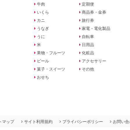
牛肉
定期便
いくら
商品券・金券
カニ
旅行券
うなぎ
家電・電化製品
うに
自転車
米
日用品
果物・フルーツ
化粧品
ビール
アクセサリー
菓子・スイーツ
その他
おせち
トマップ
サイト利用規約
プライバシーポリシー
お問い合