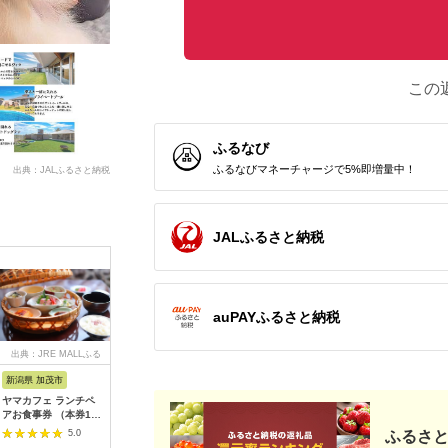
この
ふるなび
ふるなびマネーチャージで5%即増量中！
出典：JALふるさと納税
JALふるさと納税
auPAYふるさと納税
出典：JRE MALLふる
出典：ふるさとチョイ
出典：ふるなび
出
さと納税
ス
新潟県 加茂市
長崎県 松浦市
神奈川県 小田原市
長崎県
ヤマカフェ ランチペ
田舎そば打ち体験(体
【小田原市】JTBふる
【長崎、
アお食事券 （本券1枚
験交流型メニュー)( 体
さと旅行クーポン
テンボス等
で2名様ご利用）北越
験 田舎 自然 松浦市
（150,000円分）有効
さと旅行
5.0
5.0
5.0
ふるさと
の小京都の老舗割烹
そば そば打ち )【D3-
期間3年（Eメール発
（30,00