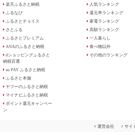
楽天ふるさと納税
人気ランキング
ふるなび
還元率ランキング
ふるさとチョイス
家電ランキング
さとふる
高額ランキング
ふるさとプレミアム
一人暮らし
ANAのふるさと納税
食べ物以外
dショッピングふるさと
その他のランキング
納税百選
au PAY ふるさと納税
ふるさと本舗
ヤフーのふるさと納税
マイナビふるさと納税
ポイント還元キャンペー
ン
運営会社
サイ