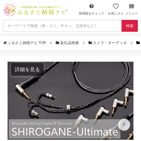
限度額をチェック
お気に入り
メニュー
検索
ふるさと納税ナビ TOP
返礼品検索
カメラ・オーディオ
詳細を見る