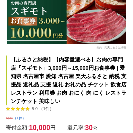
出典：楽天ふるさと納税
【ふるさと納税】【内容量選べる】お肉の専門
店「スギモト」3,000円～15,000円お食事券 | 愛
知県 名古屋市 愛知 名古屋 楽天ふるさと 納税 支
援品 返礼品 支援 返礼 お礼の品 チケット 飲食店
レストラン 利用券 お肉 おにく 肉 にく レストラ
ンチケット 美味しい
5.0 （1件）
（1件）
10,000
30
寄付金額:
円
還元率:
%