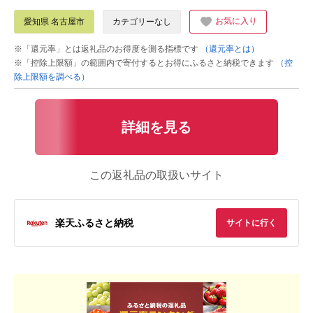
お気に入り
愛知県 名古屋市
カテゴリーなし
※「還元率」とは返礼品のお得度を測る指標です
（還元率とは）
※「控除上限額」の範囲内で寄付するとお得にふるさと納税できます
（控
除上限額を調べる）
詳細を見る
この返礼品の取扱いサイト
楽天ふるさと納税
サイトに行く