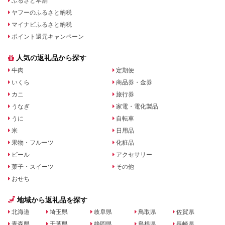
ふるさと本舗
ヤフーのふるさと納税
マイナビふるさと納税
ポイント還元キャンペーン
人気の返礼品から探す
牛肉
定期便
いくら
商品券・金券
カニ
旅行券
うなぎ
家電・電化製品
うに
自転車
米
日用品
果物・フルーツ
化粧品
ビール
アクセサリー
菓子・スイーツ
その他
おせち
地域から返礼品を探す
北海道
埼玉県
岐阜県
鳥取県
佐賀県
青森県
千葉県
静岡県
島根県
長崎県