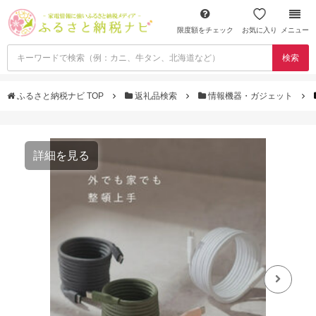
限度額をチェック
お気に入り
メニュー
検索
ふるさと納税ナビ TOP
返礼品検索
情報機器・ガジェット
詳細を見る