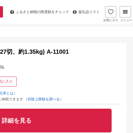
ふるさと納税の
限度額をチェック
返礼品リスト
お気に入り
メニュー
約1.35kg) A-11001
%
気に入り
元率とは）
と納税できます
（控除上限額を調べる）
詳細を見る