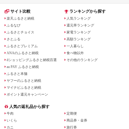
サイト比較
ランキングから探す
楽天ふるさと納税
人気ランキング
ふるなび
還元率ランキング
ふるさとチョイス
家電ランキング
さとふる
高額ランキング
ふるさとプレミアム
一人暮らし
ANAのふるさと納税
食べ物以外
dショッピングふるさと納税百選
その他のランキング
au PAY ふるさと納税
ふるさと本舗
ヤフーのふるさと納税
マイナビふるさと納税
ポイント還元キャンペーン
人気の返礼品から探す
牛肉
定期便
いくら
商品券・金券
カニ
旅行券